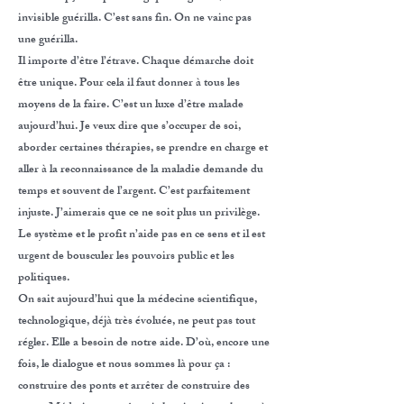
invisible guérilla. C’est sans fin. On ne vainc pas
une guérilla.
Il importe d’être l’étrave. Chaque démarche doit
être unique. Pour cela il faut donner à tous les
moyens de la faire. C’est un luxe d’être malade
aujourd’hui. Je veux dire que s’occuper de soi,
aborder certaines thérapies, se prendre en charge et
aller à la reconnaissance de la maladie demande du
temps et souvent de l’argent. C’est parfaitement
injuste. J’aimerais que ce ne soit plus un privilège.
Le système et le profit n’aide pas en ce sens et il est
urgent de bousculer les pouvoirs public et les
politiques.
On sait aujourd’hui que la médecine scientifique,
technologique, déjà très évoluée, ne peut pas tout
régler. Elle a besoin de notre aide. D’où, encore une
fois, le dialogue et nous sommes là pour ça :
construire des ponts et arrêter de construire des