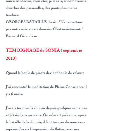
murs. Médecins, vous êtes, je le sais, si nombreux à
chercher des passerelles, des ponts, des mains
tendues.
GEORGES BATAILLE disait : "Ne remettons
pas notre existence à demain. C’est maintenant. "
Bernard Giraudeau
TEMOIGNAGE de SONIA ( septembre
2013)
Quand la boule de picots devient boule de velours
J’ai rencontré la méditation de Pleine Conscience il
y a 6 mois.
J’avais terminé la chimio depuis quelques semaines
et j’étais dans un creux. On m’avait prévenue; après
la bataille de la chimio, il faut trouver de nouveaux
repères, j’avais l’impression de flotter, avec ma