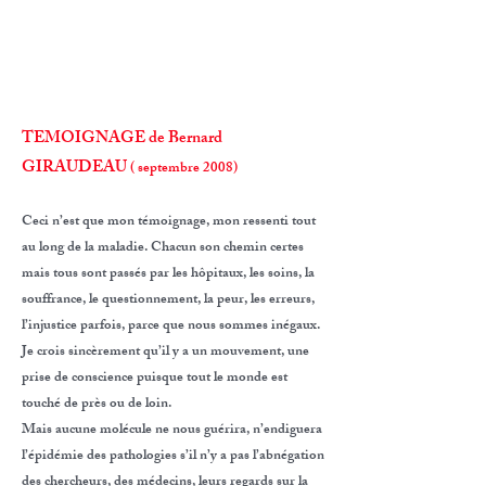
TEMOIGNAGE de Bernard
GIRAUDEAU
( septembre 2008)
Ceci n’est que mon témoignage, mon ressenti tout
au long de la maladie. Chacun son chemin certes
mais tous sont passés par les hôpitaux, les soins, la
souffrance, le questionnement, la peur, les erreurs,
l’injustice parfois, parce que nous sommes inégaux.
Je crois sincèrement qu’il y a un mouvement, une
prise de conscience puisque tout le monde est
touché de près ou de loin.
Mais aucune molécule ne nous guérira, n’endiguera
l’épidémie des pathologies s’il n’y a pas l’abnégation
des chercheurs, des médecins, leurs regards sur la