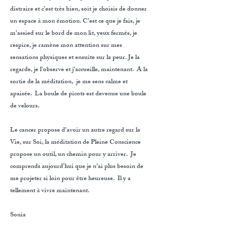
distraire et c’est très bien, soit je choisis de donner
un espace à mon émotion. C’est ce que je fais, je
m’assied sur le bord de mon lit, yeux fermés, je
respire, je ramène mon attention sur mes
sensations physiques et ensuite sur la peur. Je la
regarde, je l’observe et j’accueille, maintenant. A la
sortie de la méditation, je me sens calme et
apaisée. La boule de picots est devenue une boule
de velours.
Le cancer propose d’avoir un autre regard sur la
Vie, sur Soi, la méditation de Pleine Conscience
propose un outil, un chemin pour y arriver. Je
comprends aujourd’hui que je n’ai plus besoin de
me projeter si loin pour être heureuse. Il y a
tellement à vivre maintenant.
Sonia