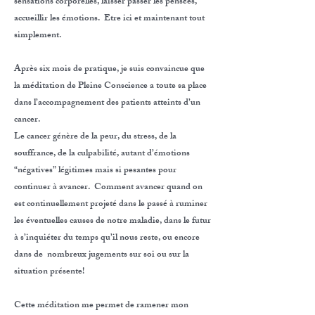
sensations corporelles, laisser passer les pensées,
accueillir les émotions. Etre ici et maintenant tout
simplement.
Après six mois de pratique, je suis convaincue que
la méditation de Pleine Conscience a toute sa place
dans l’accompagnement des patients atteints d’un
cancer.
Le cancer génère de la peur, du stress, de la
souffrance, de la culpabilité, autant d’émotions
“négatives” légitimes mais si pesantes pour
continuer à avancer. Comment avancer quand on
est continuellement projeté dans le passé à ruminer
les éventuelles causes de notre maladie, dans le futur
à s’inquiéter du temps qu’il nous reste, ou encore
dans de nombreux jugements sur soi ou sur la
situation présente!
Cette méditation me permet de ramener mon