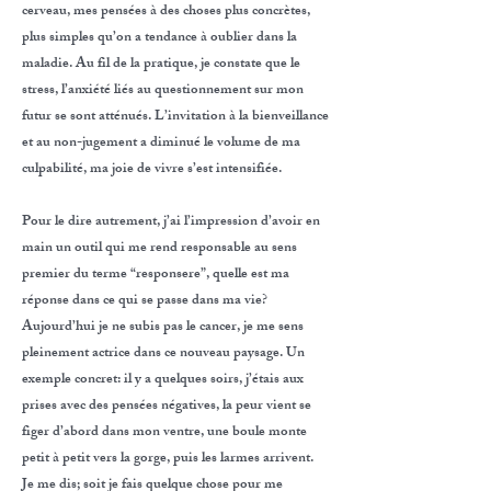
cerveau, mes pensées à des choses plus concrètes,
plus simples qu’on a tendance à oublier dans la
maladie. Au fil de la pratique, je constate que le
stress, l’anxiété liés au questionnement sur mon
futur se sont atténués. L’invitation à la bienveillance
et au non-jugement a diminué le volume de ma
culpabilité, ma joie de vivre s’est intensifiée.
Pour le dire autrement, j’ai l’impression d’avoir en
main un outil qui me rend responsable au sens
premier du terme “responsere”, quelle est ma
réponse dans ce qui se passe dans ma vie?
Aujourd’hui je ne subis pas le cancer, je me sens
pleinement actrice dans ce nouveau paysage. Un
exemple concret: il y a quelques soirs, j’étais aux
prises avec des pensées négatives, la peur vient se
figer d’abord dans mon ventre, une boule monte
petit à petit vers la gorge, puis les larmes arrivent.
Je me dis; soit je fais quelque chose pour me