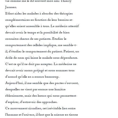
vie comme me le dit souvent mon ami Thierry
Janssen.
Il faut aider les malades à aborder des thérapies
complémentaires en fonction de leur besoins et
qu’elles soient accessible à tous. Le médecin attentif
devrait avoir le temps et la possibilité de bien
connaître chacun de ses patients. Etudier le
comportement des cellules implique, me semble-t-
il, d’étudier le comportement du patient. Patient, un
drôle de nom qui laisse le malade sous dépendance.
C’est ce qu’il ne doit pas accepter. La médecine ne
devrait avoir aucun préjugé et nous sommes tous
d’accord qu’elle en a encore beaucoup.
Aujourd’hui, il me semble que des portes s’ouvrent,
desquelles ne vient pas encore une lumière
éblouissante, mais des lueurs qui nous permettent
d’espérer, d’entrevoir des approches.
Ce mouvement circadien, cet inévitable lien entre
l’homme et l’univers, il faut que la science en tienne