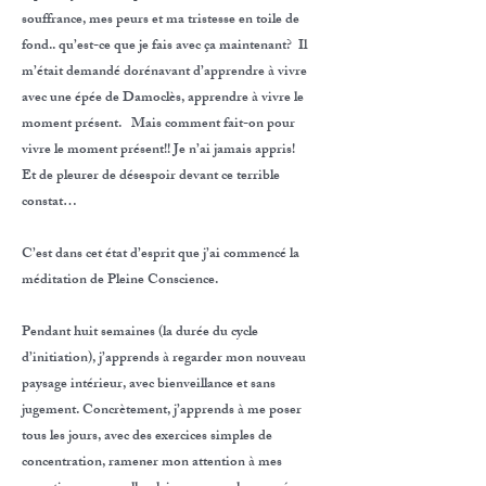
souffrance, mes peurs et ma tristesse en toile de
fond.. qu’est-ce que je fais avec ça maintenant? Il
m’était demandé dorénavant d’apprendre à vivre
avec une épée de Damoclès, apprendre à vivre le
moment présent. Mais comment fait-on pour
vivre le moment présent!! Je n’ai jamais appris!
Et de pleurer de désespoir devant ce terrible
constat…
C’est dans cet état d’esprit que j’ai commencé la
méditation de Pleine Conscience.
Pendant huit semaines (la durée du cycle
d’initiation), j’apprends à regarder mon nouveau
paysage intérieur, avec bienveillance et sans
jugement. Concrètement, j’apprends à me poser
tous les jours, avec des exercices simples de
concentration, ramener mon attention à mes