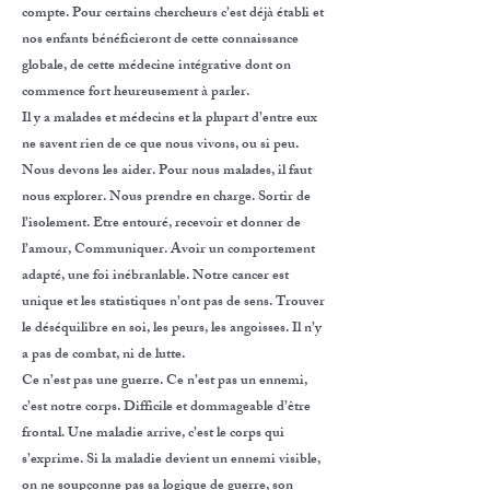
compte. Pour certains chercheurs c’est déjà établi et
nos enfants bénéficieront de cette connaissance
globale, de cette médecine intégrative dont on
commence fort heureusement à parler.
Il y a malades et médecins et la plupart d’entre eux
ne savent rien de ce que nous vivons, ou si peu.
Nous devons les aider. Pour nous malades, il faut
nous explorer. Nous prendre en charge. Sortir de
l’isolement. Etre entouré, recevoir et donner de
l’amour, Communiquer. Avoir un comportement
adapté, une foi inébranlable. Notre cancer est
unique et les statistiques n’ont pas de sens. Trouver
le déséquilibre en soi, les peurs, les angoisses. Il n’y
a pas de combat, ni de lutte.
Ce n’est pas une guerre. Ce n’est pas un ennemi,
c’est notre corps. Difficile et dommageable d’être
frontal. Une maladie arrive, c’est le corps qui
s’exprime. Si la maladie devient un ennemi visible,
on ne soupçonne pas sa logique de guerre, son